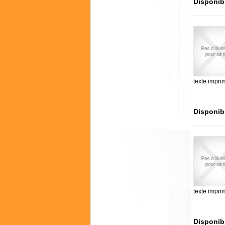
Disponib
texte impri
Disponib
texte impri
Disponib