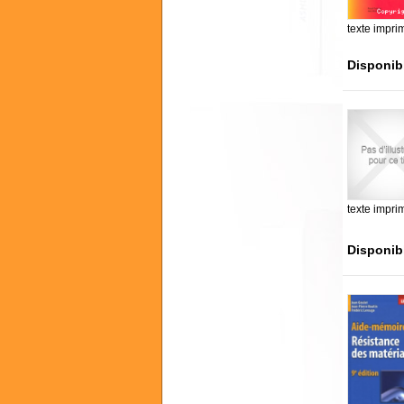
texte impri
Disponib
texte impri
Disponib