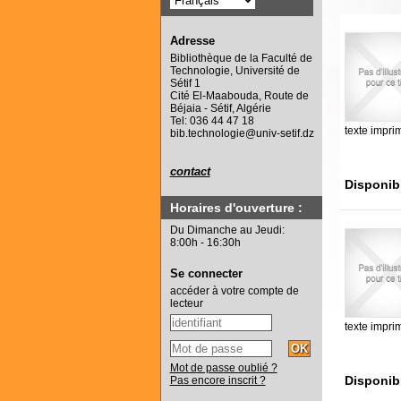
Adresse
Bibliothèque de la Faculté de
Technologie, Université de
Sétif 1
Cité El-Maabouda, Route de
Béjaia - Sétif, Algérie
Tel: 036 44 47 18
texte impri
bib.technologie@univ-setif.dz
contact
Disponib
Horaires d'ouverture :
Du Dimanche au Jeudi:
8:00h - 16:30h
Se connecter
accéder à votre compte de
lecteur
texte impri
Mot de passe oublié ?
Disponib
Pas encore inscrit ?