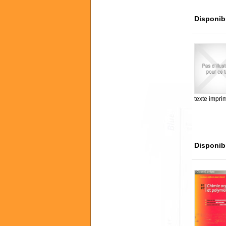
Disponib
texte impri
Disponib