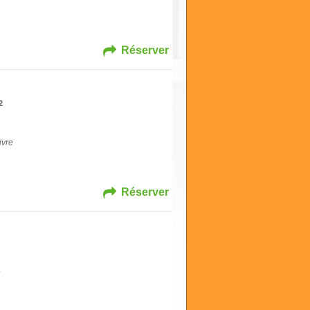
Réserver
2
ivre
Réserver