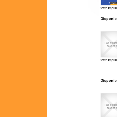
texte impri
Disponib
texte impri
Disponib