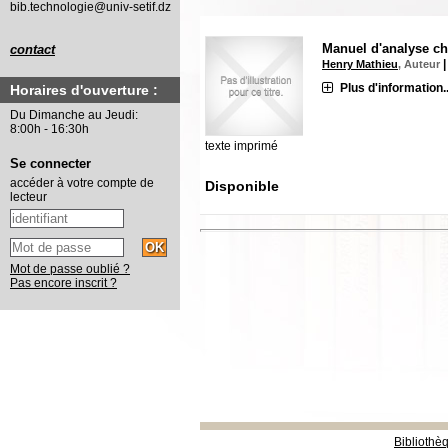
bib.technologie@univ-setif.dz
Manuel d'analyse c
contact
Henry Mathieu
, Auteur
Plus d'information..
Horaires d'ouverture :
Du Dimanche au Jeudi:
8:00h - 16:30h
texte imprimé
Se connecter
accéder à votre compte de
Disponible
lecteur
Mot de passe oublié ?
Pas encore inscrit ?
Bibliothè