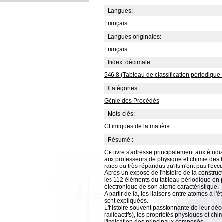
Langues:
Français
Langues originales:
Français
Index. décimale :
546.8 (Tableau de classification périodique 
Catégories :
Génie des Procédés
Mots-clés:
Chimiques de la matière
Résumé :
Ce livre s'adresse principalement aux étudia
aux professeurs de physique et chimie des 
rares ou très répandus qu'ils n'ont pas l'occ
Après un exposé de l'histoire de la constru
les 112 éléments du tableau périodique en 
électronique de son atome caractéristique.
A partir de là, les liaisons entre atomes à l
sont expliquées.
L'histoire souvent passionnante de leur déc
radioactifs), les propriétés physiques et chi
l'indication des principaux composés.