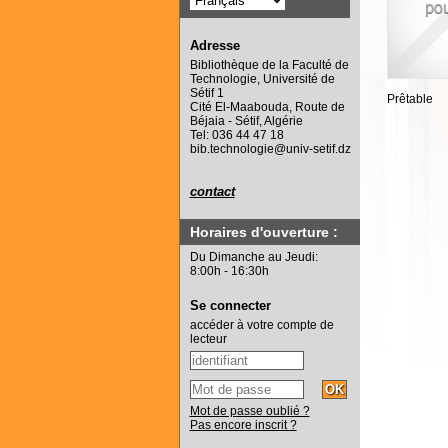
Adresse
Bibliothèque de la Faculté de
Technologie, Université de
Sétif 1
Prêtable
Cité El-Maabouda, Route de
Béjaia - Sétif, Algérie
Tel: 036 44 47 18
bib.technologie@univ-setif.dz
contact
Horaires d'ouverture :
Du Dimanche au Jeudi:
8:00h - 16:30h
Se connecter
accéder à votre compte de
lecteur
Mot de passe oublié ?
Pas encore inscrit ?