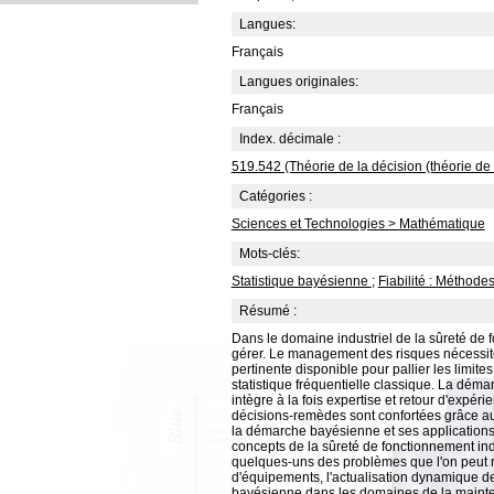
Langues:
Français
Langues originales:
Français
Index. décimale :
519.542 (Théorie de la décision (théorie de 
Catégories :
Sciences et Technologies > Mathématique
Mots-clés:
Statistique bayésienne
;
Fiabilité : Méthodes
Résumé :
Dans le domaine industriel de la sûreté de f
gérer. Le management des risques nécessite l
pertinente disponible pour pallier les limit
statistique fréquentielle classique. La dém
intègre à la fois expertise et retour d'expér
décisions-remèdes sont confortées grâce aux
la démarche bayésienne et ses applications
concepts de la sûreté de fonctionnement ind
quelques-uns des problèmes que l'on peut rés
d'équipements, l'actualisation dynamique des
bayésienne dans les domaines de la mainten