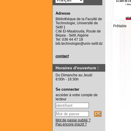
Adresse
Bibliothèque de la Faculté de
Technologie, Université de
Prêtable
Sétif 1
Cité El-Maabouda, Route de
Béjaia - Sétif, Algérie
Tel: 036 44 47 18
bib.technologie@univ-setif.dz
contact
Horaires d'ouverture :
Du Dimanche au Jeudi:
8:00h - 16:30h
Se connecter
accéder à votre compte de
lecteur
Mot de passe oublié ?
Pas encore inscrit ?