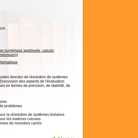
 cm.
se numérique appliquée, calculs
mériques))
thématique
des directes de résolution de systèmes
 Discussion des aspects de l'évaluation
és en termes de précision, de stabilité, de
aires
 de problèmes
our la résolution de systèmes linéaires
our les matrices creuses
lèmes de moindres carrés