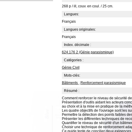
268 p / ill, couv. en coul. / 25 cm.
Langues:
Français
Langues originales:
Français
Index. décimale :
624.176 2 (Génie parasismique)
Catégories :
Génie Civil
Mots-clés:
Bâtiments
;
Renforcement parasismique
Résumé :
Comment renforcer le niveau de sécurité des
Présentation d'outils aidant les acteurs conc
au choix et à la mise en pratique de la mét
Les quatre objectifs de l'ouvrage sont les su
Permettre la détection des points faibles de
Présenter les différentes techniques de re
Quantifier le niveau de sécurité d'un bâtime
Choisir une technique de renforcement ad
Ce guide tente de concilier deux exigences p