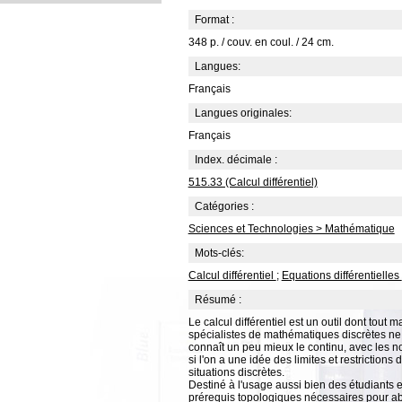
Format :
348 p. / couv. en coul. / 24 cm.
Langues:
Français
Langues originales:
Français
Index. décimale :
515.33 (Calcul différentiel)
Catégories :
Sciences et Technologies > Mathématique
Mots-clés:
Calcul différentiel
;
Equations différentielles
Résumé :
Le calcul différentiel est un outil dont tout
spécialistes de mathématiques discrètes ne p
connaît un peu mieux le continu, avec les 
si l'on a une idée des limites et restrictions
situations discrètes.
Destiné à l'usage aussi bien des étudiants
prérequis topologiques nécessaires pour abo