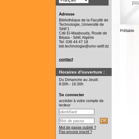
Adresse
Bibliothèque de la Faculté de
Technologie, Université de
Sétif 1
Prêtable
Cité El-Maabouda, Route de
Béjaia - Sétif, Algérie
Tel: 036 44 47 18
bib.technologie@univ-setif.dz
contact
Horaires d'ouverture :
Du Dimanche au Jeudi:
8:00h - 16:30h
Se connecter
accéder à votre compte de
lecteur
Mot de passe oublié ?
Pas encore inscrit ?