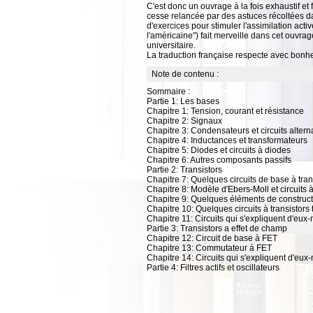
C'est donc un ouvrage à la fois exhaustif et
cesse relancée par des astuces récoltées da
d'exercices pour stimuler l'assimilation act
l'américaine") fait merveille dans cet ouvrag
universitaire.
La traduction française respecte avec bonheu
Note de contenu :
Sommaire :
Partie 1: Les bases
Chapitre 1: Tension, courant et résistance
Chapitre 2: Signaux
Chapitre 3: Condensateurs et circuits alterna
Chapitre 4: Inductances et transformateurs
Chapitre 5: Diodes et circuits à diodes
Chapitre 6: Autres composants passifs
Partie 2: Transistors
Chapitre 7: Quelques circuits de base à tran
Chapitre 8: Modèle d'Ebers-Moll et circuits 
Chapitre 9: Quelques éléments de constructi
Chapitre 10: Quelques circuits à transistors
Chapitre 11: Circuits qui s'expliquent d'eu
Partie 3: Transistors a effet de champ
Chapitre 12: Circuit de base à FET
Chapitre 13: Commutateur à FET
Chapitre 14: Circuits qui s'expliquent d'eu
Partie 4: Filtres actifs et oscillateurs