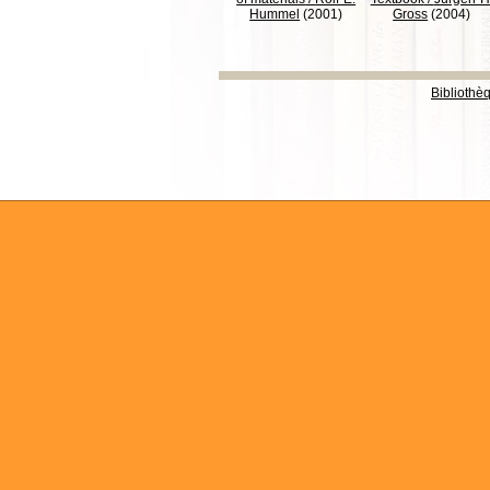
Hummel
(2001)
Gross
(2004)
Bibliothè