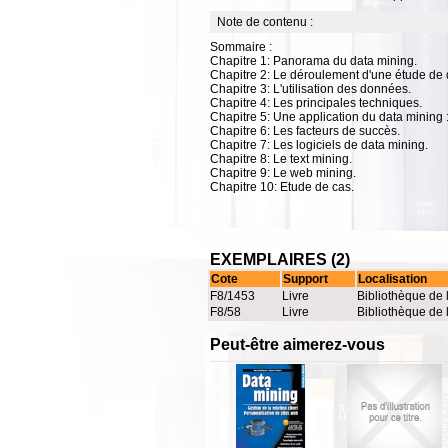
Note de contenu :
Sommaire :
Chapitre 1: Panorama du data mining.
Chapitre 2: Le déroulement d'une étude de 
Chapitre 3: L'utilisation des données.
Chapitre 4: Les principales techniques.
Chapitre 5: Une application du data mining :
Chapitre 6: Les facteurs de succès.
Chapitre 7: Les logiciels de data mining.
Chapitre 8: Le text mining.
Chapitre 9: Le web mining.
Chapitre 10: Etude de cas.
EXEMPLAIRES (2)
Cote
Support
Localisation
F8/1453
Livre
Bibliothèque de 
F8/58
Livre
Bibliothèque de 
Peut-être aimerez-vous