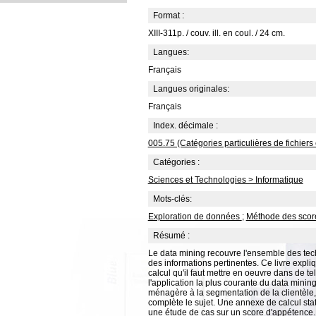
Format :
XIII-311p. / couv. ill. en coul. / 24 cm.
Langues:
Français
Langues originales:
Français
Index. décimale :
005.75 (Catégories particulières de fichier
Catégories :
Sciences et Technologies > Informatique
Mots-clés:
Exploration de données
;
Méthode des scor
Résumé :
Le data mining recouvre l'ensemble des tech
des informations pertinentes. Ce livre expli
calcul qu'il faut mettre en oeuvre dans de te
l'application la plus courante du data mining
ménagère à la segmentation de la clientèle,
complète le sujet. Une annexe de calcul stat
une étude de cas sur un score d'appétence.