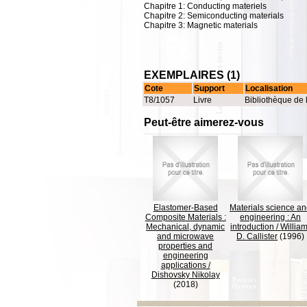
Chapitre 1: Conducting materiels
Chapitre 2: Semiconducting materials
Chapitre 3: Magnetic materials
EXEMPLAIRES (1)
Cote
Support
Localisation
T8/1057
Livre
Bibliothèque de 
Peut-être aimerez-vous
Elastomer-Based
Materials science a
Composite Materials :
engineering : An
Mechanical, dynamic
introduction
/
William
and microwave
D. Callister
(1996)
properties and
engineering
applications
/
Dishovsky Nikolay
(2018)