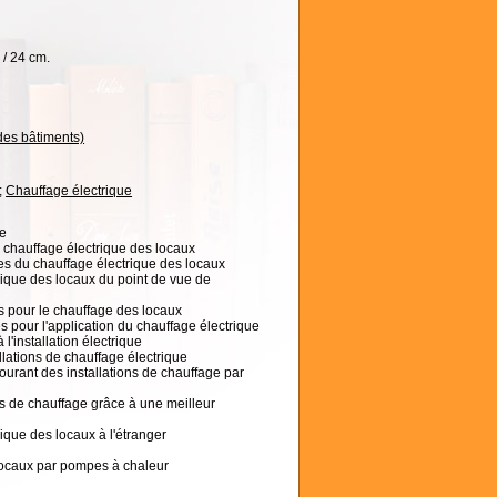
. / 24 cm.
des bâtiments)
;
Chauffage électrique
le
 chauffage électrique des locaux
es du chauffage électrique des locaux
rique des locaux du point de vue de
es pour le chauffage des locaux
s pour l'application du chauffage électrique
 l'installation électrique
llations de chauffage électrique
urant des installations de chauffage par
is de chauffage grâce à une meilleur
ique des locaux à l'étranger
locaux par pompes à chaleur