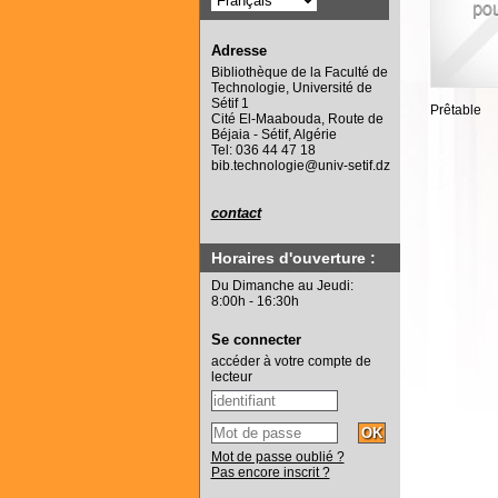
Adresse
Bibliothèque de la Faculté de
Technologie, Université de
Sétif 1
Prêtable
Cité El-Maabouda, Route de
Béjaia - Sétif, Algérie
Tel: 036 44 47 18
bib.technologie@univ-setif.dz
contact
Horaires d'ouverture :
Du Dimanche au Jeudi:
8:00h - 16:30h
Se connecter
accéder à votre compte de
lecteur
Mot de passe oublié ?
Pas encore inscrit ?