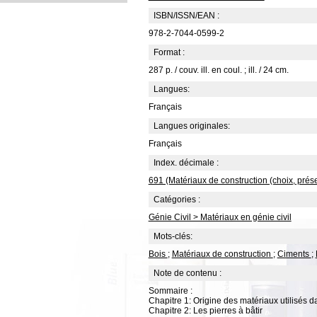
ISBN/ISSN/EAN :
978-2-7044-0599-2
Format :
287 p. / couv. ill. en coul. ; ill. / 24 cm.
Langues:
Français
Langues originales:
Français
Index. décimale :
691 (Matériaux de construction (choix, prése
Catégories :
Génie Civil > Matériaux en génie civil
Mots-clés:
Bois
;
Matériaux de construction
;
Ciments
;
Note de contenu :
Sommaire :
Chapitre 1: Origine des matériaux utilisés d
Chapitre 2: Les pierres à bâtir