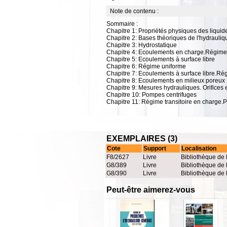
Note de contenu :
Sommaire :
Chapitre 1: Propriétés physiques des liquid
Chapitre 2: Bases théoriques de l'hydrauliq
Chapitre 3: Hydrostatique
Chapitre 4: Ecoulements en charge.Régim
Chapitre 5: Ecoulements à surface libre
Chapitre 6: Régime uniforme
Chapitre 7: Ecoulements à surface libre.R
Chapitre 8: Ecoulements en milieux poreux
Chapitre 9: Mesures hydrauliques. Orifices 
Chapitre 10: Pompes centrifuges
Chapitre 11: Régime transitoire en charge.P
EXEMPLAIRES (3)
Cote
Support
Localisation
F8/2627
Livre
Bibliothèque de 
G8/389
Livre
Bibliothèque de 
G8/390
Livre
Bibliothèque de 
Peut-être aimerez-vous