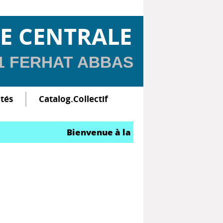
E CENTRALE
 1 FERHAT ABBAS
ltés
Catalog.Collectif
Bienvenue à la Bibliothèque Centrale