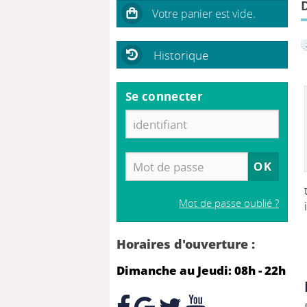
Historique
Se connecter
Mot de passe oublié ?
Horaires d'ouverture :
Dimanche au Jeudi: 08h - 22h