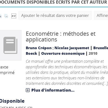
DOCUMENTS DISPONIBLES ÉCRITS PAR CET AUTEUR
Ajouter le résultat dans votre panier
Affine
Econométrie : méthodes et
applications
|
Bruno Crépon
;
Nicolas Jacquemet
Bruxelle
|
|
Boeck
Ouverture économique
2010
Ce manuel offre une présentation complète et
approfondie des techniques économétriques les
texte
utilisées dans la pratique, allant du modèle linéa
imprimé
ses extensions aux techniques non-linéaires de
traitement des données discrètes et censurées[...]
Plus d'information...
Disponible