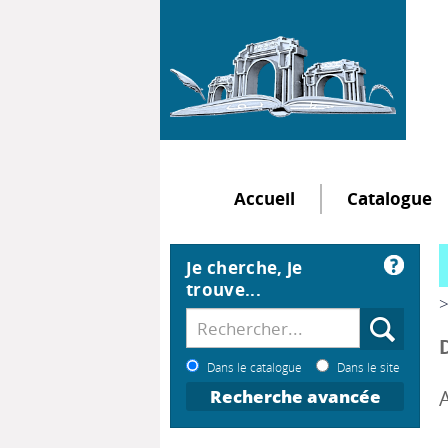
Accueil
Catalogue
Je cherche, je
trouve...
>
Dans le catalogue
Dans le site
Recherche avancée