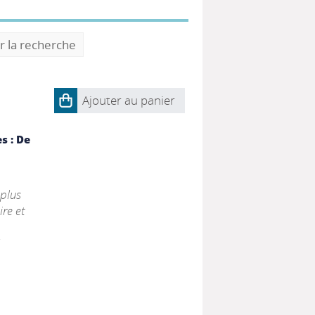
r la recherche
Ajouter au panier
s : De
 plus
ire et