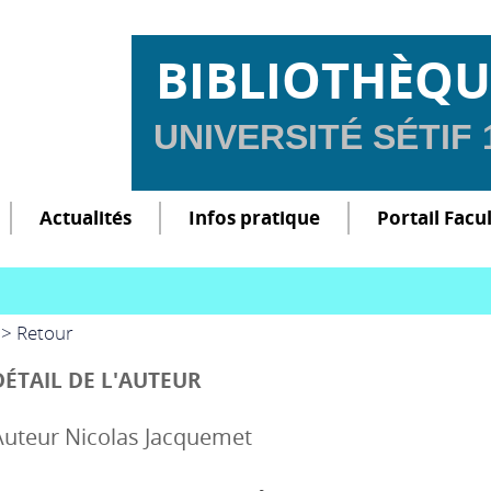
BIBLIOTHÈQU
UNIVERSITÉ SÉTIF
Actualités
Infos pratique
Portail Facu
> Retour
DÉTAIL DE L'AUTEUR
Auteur Nicolas Jacquemet