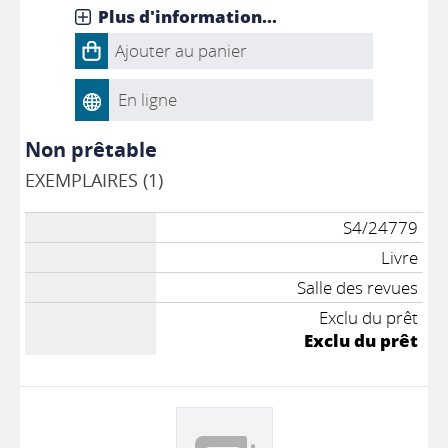
Plus d'information...
Ajouter au panier
En ligne
Non prêtable
EXEMPLAIRES (1)
S4/24779
Livre
Salle des revues
Exclu du prêt
Exclu du prêt