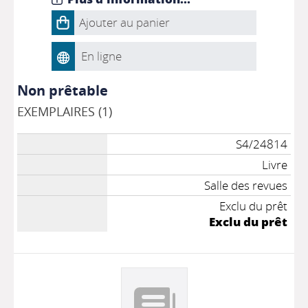
Ajouter au panier
En ligne
Non prêtable
EXEMPLAIRES (1)
S4/24814
Livre
Salle des revues
Exclu du prêt
Exclu du prêt