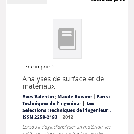
texte imprimé
Analyses de surface et de
matériaux
|
Yves Valentin
;
Maude Buisine
Paris :
|
Techniques de l'ingénieur
Les
Sélections (Techniques de l'ingénieur),
|
ISSN 2258-2193
2012
Lorsqu'il s'agit d'analyser un matériau, les
méthodes d'analyse mettent en jeu des