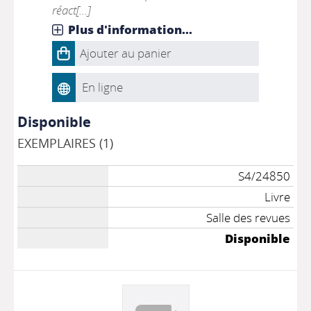
réact[...]
Plus d'information...
Ajouter au panier
En ligne
Disponible
EXEMPLAIRES (1)
S4/24850
Livre
Salle des revues
Disponible