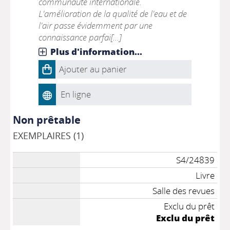
communauté internationale.
L'amélioration de la qualité de l'eau et de
l'air passe évidemment par une
connaissance parfai[...]
Plus d'information...
Ajouter au panier
En ligne
Non prêtable
EXEMPLAIRES (1)
S4/24839
Livre
Salle des revues
Exclu du prêt
Exclu du prêt