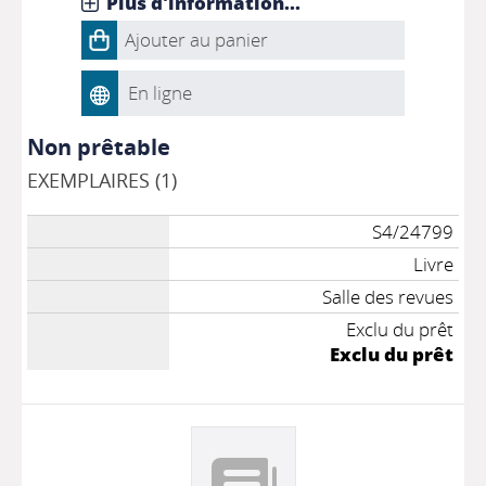
Plus d'information...
Ajouter au panier
En ligne
Non prêtable
EXEMPLAIRES (1)
S4/24799
Livre
Salle des revues
Exclu du prêt
Exclu du prêt