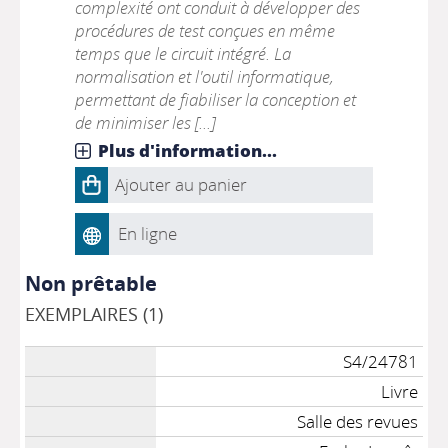
complexité ont conduit à développer des
procédures de test conçues en même
temps que le circuit intégré. La
normalisation et l'outil informatique,
permettant de fiabiliser la conception et
de minimiser les [...]
Plus d'information...
Ajouter au panier
En ligne
Non prêtable
EXEMPLAIRES (1)
S4/24781
Livre
Salle des revues