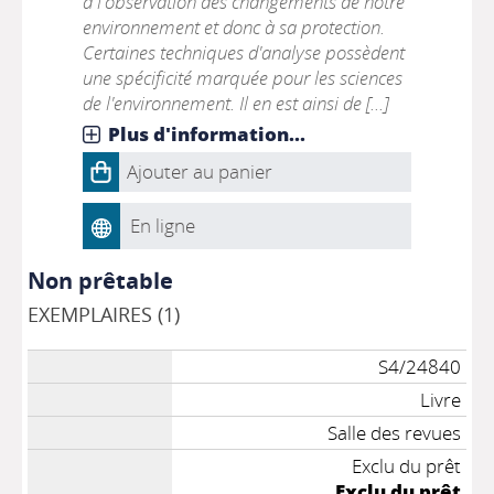
à l'observation des changements de notre
environnement et donc à sa protection.
Certaines techniques d'analyse possèdent
une spécificité marquée pour les sciences
de l'environnement. Il en est ainsi de [...]
Plus d'information...
Ajouter au panier
En ligne
Non prêtable
EXEMPLAIRES (1)
S4/24840
Livre
Salle des revues
Exclu du prêt
Exclu du prêt