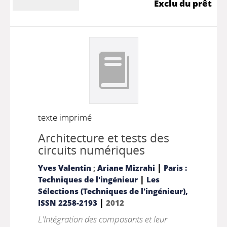
Exclu du prêt
texte imprimé
Architecture et tests des
circuits numériques
|
Yves Valentin
;
Ariane Mizrahi
Paris :
|
Techniques de l'ingénieur
Les
Sélections (Techniques de l'ingénieur),
|
ISSN 2258-2193
2012
L'Intégration des composants et leur