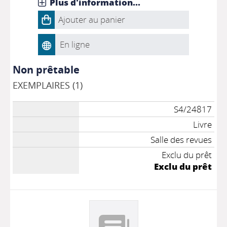
Plus d'information...
Ajouter au panier
En ligne
Non prêtable
EXEMPLAIRES (1)
S4/24817
Livre
Salle des revues
Exclu du prêt
Exclu du prêt