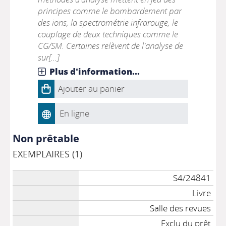
principes comme le bombardement par
des ions, la spectrométrie infrarouge, le
couplage de deux techniques comme le
CG/SM. Certaines relèvent de l'analyse de
sur[...]
Plus d'information...
Ajouter au panier
En ligne
Non prêtable
EXEMPLAIRES (1)
S4/24841
Livre
Salle des revues
Exclu du prêt