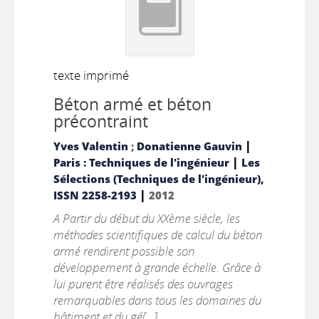
texte imprimé
Béton armé et béton
précontraint
|
Yves Valentin
;
Donatienne Gauvin
|
Paris : Techniques de l'ingénieur
Les
Sélections (Techniques de l'ingénieur),
|
ISSN 2258-2193
2012
A Partir du début du XXème siècle, les
méthodes scientifiques de calcul du béton
armé rendirent possible son
développement à grande échelle. Grâce à
lui purent être réalisés des ouvrages
remarquables dans tous les domaines du
bâtiment et du gé[...]