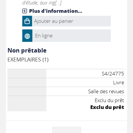
d'étude, aux ing[...]
Plus d'information...
Ajouter au panier
En ligne
Non prêtable
EXEMPLAIRES (1)
S4/24775
Livre
Salle des revues
Exclu du prêt
Exclu du prêt