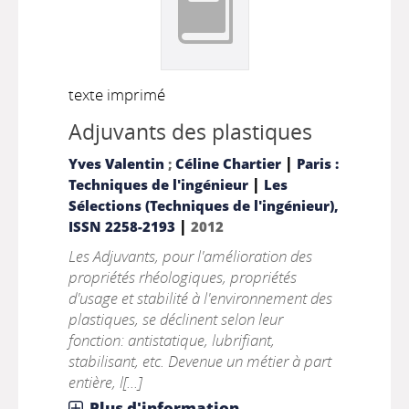
texte imprimé
Adjuvants des plastiques
|
Yves Valentin
;
Céline Chartier
Paris :
|
Techniques de l'ingénieur
Les
Sélections (Techniques de l'ingénieur),
|
ISSN 2258-2193
2012
Les Adjuvants, pour l'amélioration des
propriétés rhéologiques, propriétés
d'usage et stabilité à l'environnement des
plastiques, se déclinent selon leur
fonction: antistatique, lubrifiant,
stabilisant, etc. Devenue un métier à part
entière, l[...]
Plus d'information...