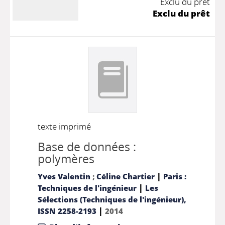
Exclu du prêt
Exclu du prêt
texte imprimé
Base de données :
polymères
|
Yves Valentin
;
Céline Chartier
Paris :
|
Techniques de l'ingénieur
Les
Sélections (Techniques de l'ingénieur),
|
ISSN 2258-2193
2014