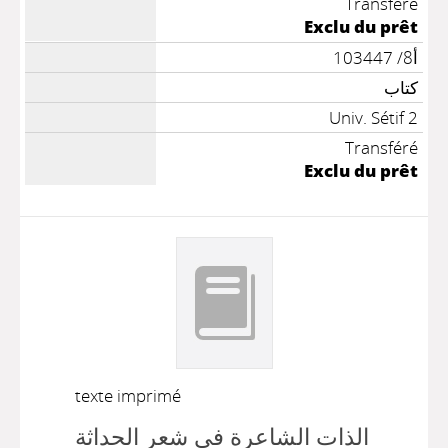
Transféré
Exclu du prêt
أ8/ 103447
كتاب
Univ. Sétif 2
Transféré
Exclu du prêt
texte imprimé
الذات الشاعرة في شعر الحداثة