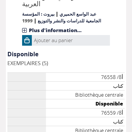
العربية
|
عبد الواسع الحميري
بيروت : المؤسسة
|
1999
الجامعية للدراسات والنشر والتوزيع
Plus d'information...
Ajouter au panier
Disponible
EXEMPLAIRES (5)
أ8/ 76558
كتاب
Bibliothèque centrale
Disponible
أ8/ 76559
كتاب
Bibliothèque centrale