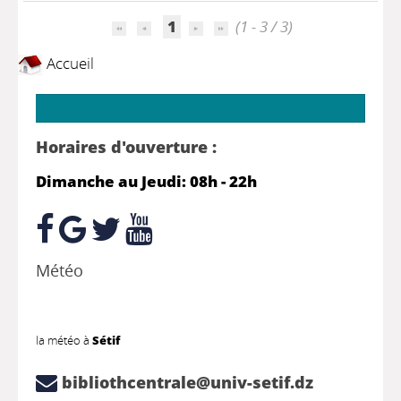
1
(1 - 3 / 3)
Accueil
Horaires d'ouverture :
Dimanche au Jeudi: 08h - 22h
Météo
la météo à
Sétif
bibliothcentrale@univ-setif.dz