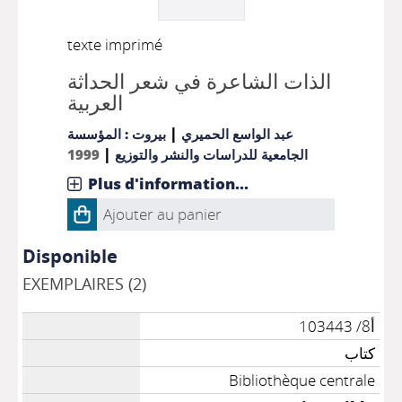
texte imprimé
الذات الشاعرة في شعر الحداثة
العربية
|
عبد الواسع الحميري
بيروت : المؤسسة
|
1999
الجامعية للدراسات والنشر والتوزيع
Plus d'information...
Ajouter au panier
Disponible
EXEMPLAIRES (2)
أ8/ 103443
كتاب
Bibliothèque centrale