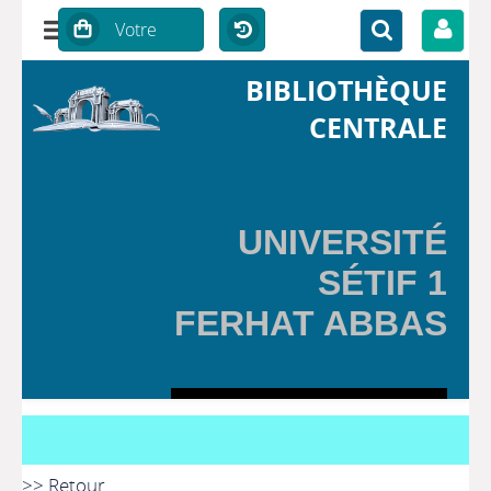
BIBLIOTHÈQUE
CENTRALE
UNIVERSITÉ
SÉTIF 1
FERHAT ABBAS
>> Retour