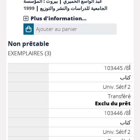
|
عبد الواسع الحميري
بيروت : المؤسسة
|
1999
الجامعية للدراسات والنشر والتوزيع
Plus d'information...
Ajouter au panier
Non prêtable
EXEMPLAIRES (3)
أ8/ 103445
كتاب
Univ. Sétif 2
Transféré
Exclu du prêt
أ8/ 103446
كتاب
Univ. Sétif 2