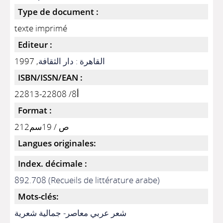
Type de document :
texte imprimé
Editeur :
, 1997
القاهرة : دار الثقافة
ISBN/ISSN/EAN :
أ8/ 22808-22813
Format :
212ص / 19سم
Langues originales:
Index. décimale :
892.708 (Recueils de littérature arabe)
Mots-clés:
شعر عربي معاصر- جمالية شعرية