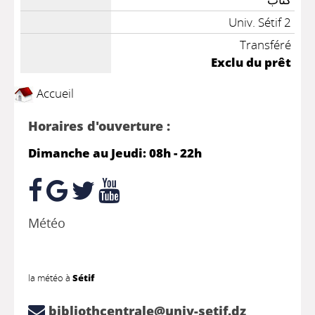
Univ. Sétif 2
Transféré
Exclu du prêt
Accueil
Horaires d'ouverture :
Dimanche au Jeudi: 08h - 22h
Météo
la météo à
Sétif
bibliothcentrale@univ-setif.dz