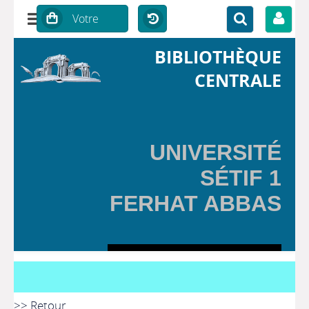
BIBLIOTHÈQUE
CENTRALE
UNIVERSITÉ
SÉTIF 1
FERHAT ABBAS
>> Retour