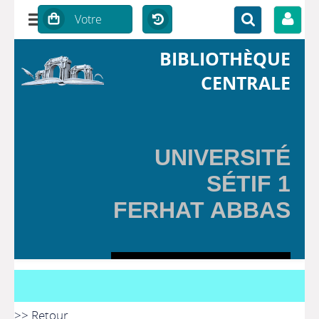
BIBLIOTHÈQUE
CENTRALE
UNIVERSITÉ
SÉTIF 1
FERHAT ABBAS
>> Retour