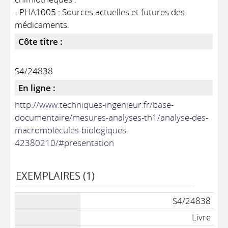
- PHA1005 : Sources actuelles et futures des
médicaments.
Côte titre :
S4/24838
En ligne :
http://www.techniques-ingenieur.fr/base-
documentaire/mesures-analyses-th1/analyse-des-
macromolecules-biologiques-
42380210/#presentation
EXEMPLAIRES (1)
S4/24838
Livre