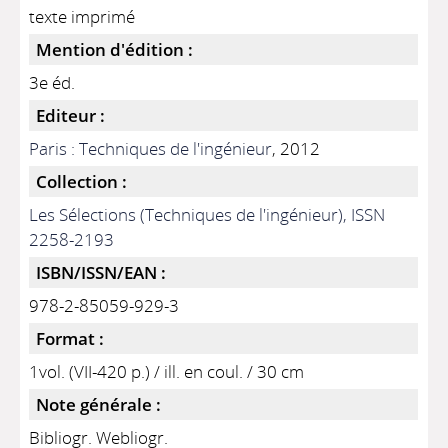
texte imprimé
Mention d'édition :
3e éd.
Editeur :
Paris : Techniques de l'ingénieur
, 2012
Collection :
Les Sélections (Techniques de l'ingénieur), ISSN
2258-2193
ISBN/ISSN/EAN :
978-2-85059-929-3
Format :
1vol. (VII-420 p.) / ill. en coul. / 30 cm
Note générale :
Bibliogr. Webliogr.