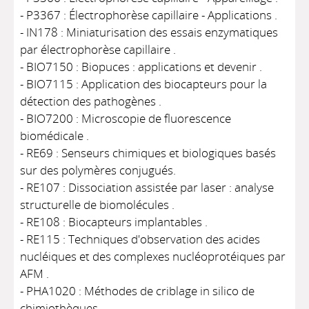
- P3367 : Électrophorèse capillaire - Applications .
- IN178 : Miniaturisation des essais enzymatiques
par électrophorèse capillaire .
- BIO7150 : Biopuces : applications et devenir .
- BIO7115 : Application des biocapteurs pour la
détection des pathogènes .
- BIO7200 : Microscopie de fluorescence
biomédicale .
- RE69 : Senseurs chimiques et biologiques basés
sur des polymères conjugués.
- RE107 : Dissociation assistée par laser : analyse
structurelle de biomolécules .
- RE108 : Biocapteurs implantables .
- RE115 : Techniques d'observation des acides
nucléiques et des complexes nucléoprotéiques par
AFM .
- PHA1020 : Méthodes de criblage in silico de
chimiothèques .