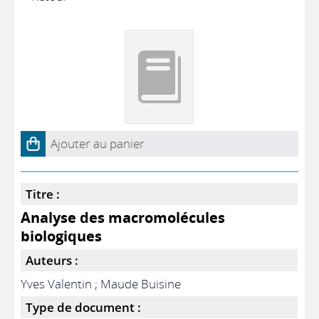
Ajouter au panier
Titre :
Analyse des macromolécules
biologiques
Auteurs :
Yves Valentin
;
Maude Buisine
Type de document :