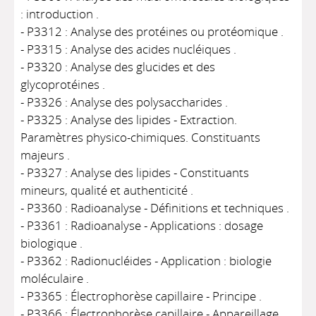
: introduction .
- P3312 : Analyse des protéines ou protéomique .
- P3315 : Analyse des acides nucléiques .
- P3320 : Analyse des glucides et des
glycoprotéines .
- P3326 : Analyse des polysaccharides .
- P3325 : Analyse des lipides - Extraction.
Paramètres physico-chimiques. Constituants
majeurs .
- P3327 : Analyse des lipides - Constituants
mineurs, qualité et authenticité .
- P3360 : Radioanalyse - Définitions et techniques .
- P3361 : Radioanalyse - Applications : dosage
biologique .
- P3362 : Radionucléides - Application : biologie
moléculaire .
- P3365 : Électrophorèse capillaire - Principe .
- P3366 : Électrophorèse capillaire - Appareillage .