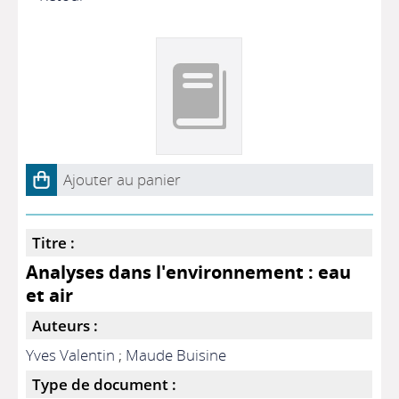
Ajouter au panier
Titre :
Analyses dans l'environnement : eau
et air
Auteurs :
Yves Valentin
;
Maude Buisine
Type de document :