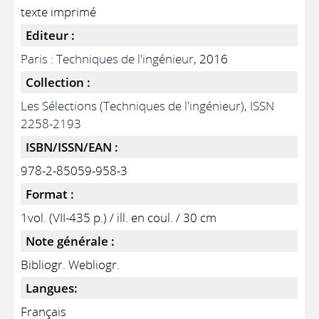
texte imprimé
Editeur :
Paris : Techniques de l'ingénieur
, 2016
Collection :
Les Sélections (Techniques de l'ingénieur), ISSN
2258-2193
ISBN/ISSN/EAN :
978-2-85059-958-3
Format :
1vol. (VII-435 p.) / ill. en coul. / 30 cm
Note générale :
Bibliogr. Webliogr.
Langues:
Français