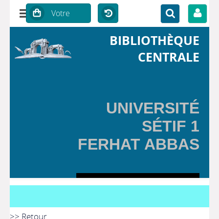
BIBLIOTHÈQUE
CENTRALE
UNIVERSITÉ
SÉTIF 1
FERHAT ABBAS
>> Retour