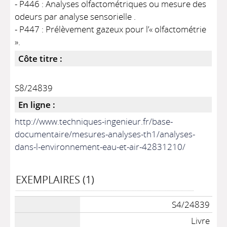
- P446 : Analyses olfactométriques ou mesure des
odeurs par analyse sensorielle .
- P447 : Prélèvement gazeux pour l’« olfactométrie
».
Côte titre :
S8/24839
En ligne :
http://www.techniques-ingenieur.fr/base-
documentaire/mesures-analyses-th1/analyses-
dans-l-environnement-eau-et-air-42831210/
EXEMPLAIRES (1)
S4/24839
Livre