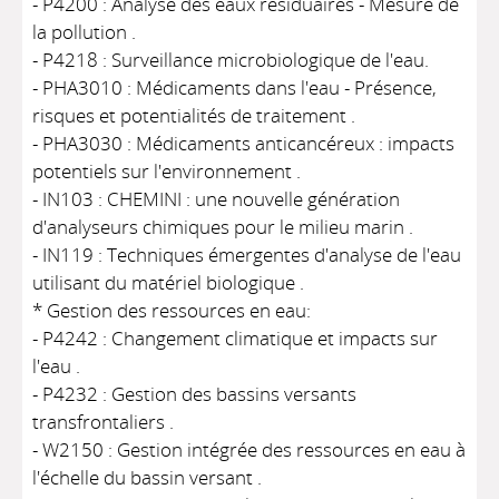
- P4200 : Analyse des eaux résiduaires - Mesure de
la pollution .
- P4218 : Surveillance microbiologique de l'eau.
- PHA3010 : Médicaments dans l'eau - Présence,
risques et potentialités de traitement .
- PHA3030 : Médicaments anticancéreux : impacts
potentiels sur l'environnement .
- IN103 : CHEMINI : une nouvelle génération
d'analyseurs chimiques pour le milieu marin .
- IN119 : Techniques émergentes d'analyse de l'eau
utilisant du matériel biologique .
* Gestion des ressources en eau:
- P4242 : Changement climatique et impacts sur
l'eau .
- P4232 : Gestion des bassins versants
transfrontaliers .
- W2150 : Gestion intégrée des ressources en eau à
l'échelle du bassin versant .