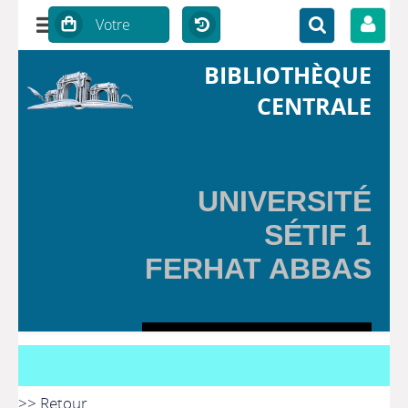
BIBLIOTHÈQUE
CENTRALE
UNIVERSITÉ
SÉTIF 1
FERHAT ABBAS
>> Retour