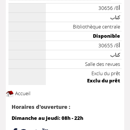
أ8/ 30656
كتاب
Bibliothèque centrale
Disponible
أ8/ 30655
كتاب
Salle des revues
Exclu du prêt
Exclu du prêt
Accueil
Horaires d'ouverture :
Dimanche au Jeudi: 08h - 22h