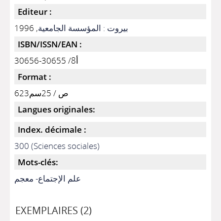
Editeur :
, 1996
بيروت : المؤسسة الجامعية
ISBN/ISSN/EAN :
أ8/ 30655-30656
Format :
623ص / 25سم
Langues originales:
Index. décimale :
300 (Sciences sociales)
Mots-clés:
علم الإجتماع- معجم
EXEMPLAIRES (2)