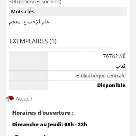
300 (Sciences sociales)
Mots-clés:
علم الإجتماع- معجم
EXEMPLAIRES (1)
أ8/ 76782
كتاب
Bibliothèque centrale
Disponible
Accueil
Horaires d'ouverture :
Dimanche au Jeudi: 08h - 22h