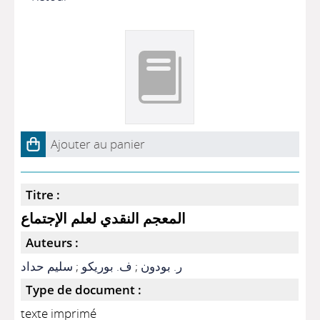
Ajouter au panier
Titre :
المعجم النقدي لعلم الإجتماع
Auteurs :
سليم حداد
;
ف. بوريكو
;
ر. بودون
Type de document :
texte imprimé