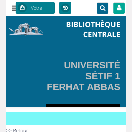
BIBLIOTHÈQUE
CENTRALE
UNIVERSITÉ
SÉTIF 1
FERHAT ABBAS
>> Retour