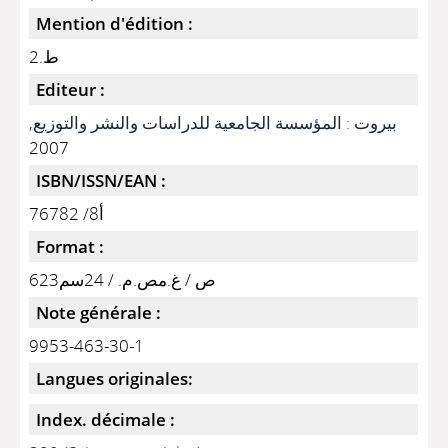
Mention d'édition :
ط.2
Editeur :
,
بيروت : المؤسسة الجامعية للدراسات والنشر والتوزيع
2007
ISBN/ISSN/EAN :
أ8/ 76782
Format :
623ص / غ.مص.م. / 24سم
Note générale :
9953-463-30-1
Langues originales:
Index. décimale :