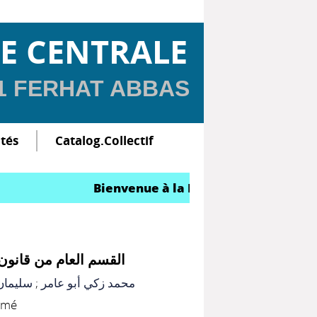
E CENTRALE
 1 FERHAT ABBAS
ltés
Catalog.Collectif
Bienvenue à la Bibliothèque Centrale
القسم العام من قانون
سليمان 
;
محمد زكي أبو عامر
imé