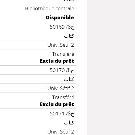
Bibliothèque centrale
Disponible
ح8/ 50169
كتاب
Univ. Sétif 2
Transféré
Exclu du prêt
ح8/ 50170
كتاب
Univ. Sétif 2
Transféré
Exclu du prêt
ح8/ 50171
كتاب
Univ. Sétif 2