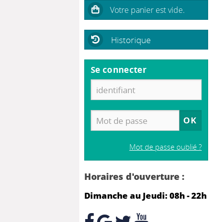
Historique
Se connecter
Mot de passe oublié ?
Horaires d'ouverture :
Dimanche au Jeudi: 08h - 22h