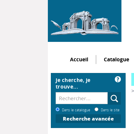
Accueil
Catalogue
Je cherche, je
trouve...
>
Dans le catalogue
Dans le site
Recherche avancée