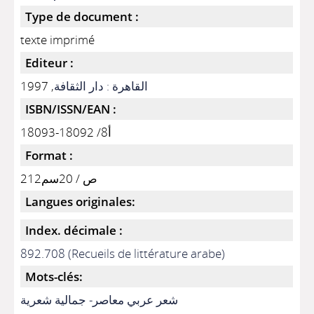
Type de document :
texte imprimé
Editeur :
, 1997
القاهرة : دار الثقافة
ISBN/ISSN/EAN :
أ8/ 18092-18093
Format :
212ص / 20سم
Langues originales:
Index. décimale :
892.708 (Recueils de littérature arabe)
Mots-clés:
شعر عربي معاصر- جمالية شعرية