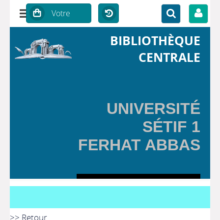
BIBLIOTHÈQUE
CENTRALE
UNIVERSITÉ
SÉTIF 1
FERHAT ABBAS
>> Retour