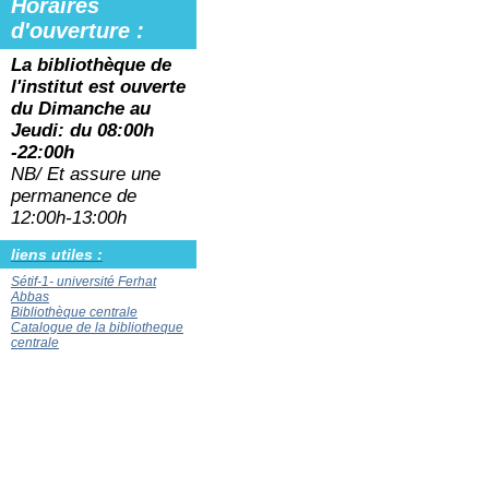
Horaires
d'ouverture :
La bibliothèque de
l'institut est ouverte
du
Dimanche au
Jeudi: du 08:00h
-22:00h
NB/ Et assure une
permanence de
12:00h-13:00h
liens utiles :
Sétif-1- université Ferhat
Abbas
Bibliothèque centrale
Catalogue de la bibliotheque
centrale