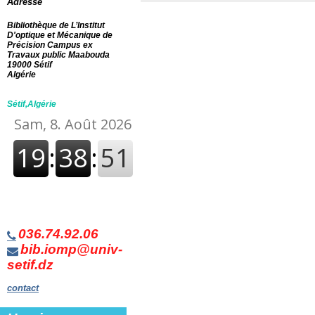
Adresse
Bibliothèque de L’Institut
D'optique et Mécanique de
Précision Campus ex
Travaux public Maabouda
19000 Sétif
Algérie
Sétif,Algérie
036.74.92.06
bib.iomp@univ-
setif.dz
contact