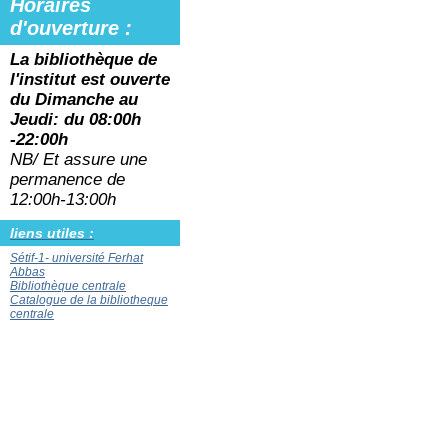
Horaires
d'ouverture :
La bibliothèque de
l'institut est ouverte
du
Dimanche au
Jeudi: du 08:00h
-22:00h
NB/ Et assure une
permanence de
12:00h-13:00h
liens utiles :
Sétif-1- université Ferhat
Abbas
Bibliothèque centrale
Catalogue de la bibliotheque
centrale