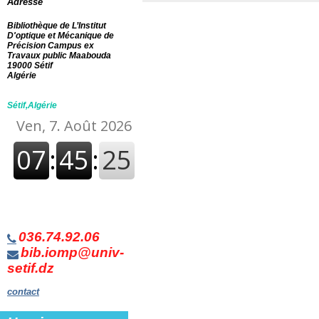
Adresse
Bibliothèque de L’Institut
D'optique et Mécanique de
Précision Campus ex
Travaux public Maabouda
19000 Sétif
Algérie
Sétif,Algérie
036.74.92.06
bib.iomp@univ-
setif.dz
contact