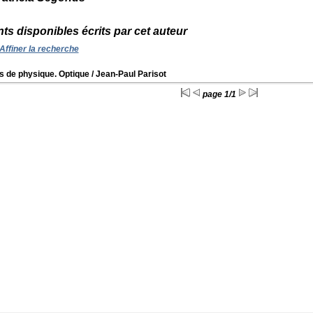
s disponibles écrits par cet auteur
Affiner la recherche
s de physique. Optique
/ Jean-Paul Parisot
page 1/1