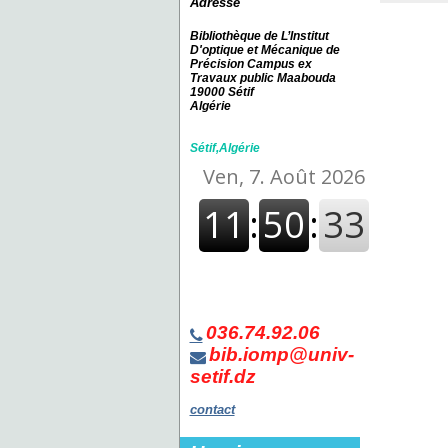
Adresse
Bibliothèque de L’Institut
D'optique et Mécanique de
Précision Campus ex
Travaux public Maabouda
19000 Sétif
Algérie
Sétif,Algérie
036.74.92.06
bib.iomp@univ-
setif.dz
contact