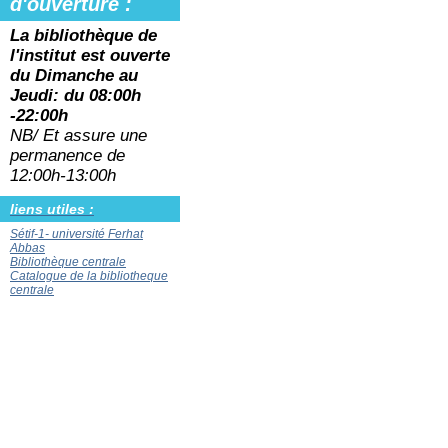
d'ouverture :
La bibliothèque de
l'institut est ouverte
du
Dimanche au
Jeudi: du 08:00h
-22:00h
NB/ Et assure une
permanence de
12:00h-13:00h
liens utiles :
Sétif-1- université Ferhat
Abbas
Bibliothèque centrale
Catalogue de la bibliotheque
centrale