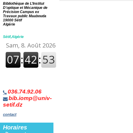
Bibliothèque de L’Institut
D'optique et Mécanique de
Précision Campus ex
Travaux public Maabouda
19000 Sétif
Algérie
Sétif,Algérie
036.74.92.06
bib.iomp@univ-
setif.dz
contact
Horaires