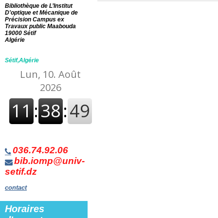
Bibliothèque de L’Institut
D'optique et Mécanique de
Précision Campus ex
Travaux public Maabouda
19000 Sétif
Algérie
Sétif,Algérie
036.74.92.06
bib.iomp@univ-
setif.dz
contact
Horaires