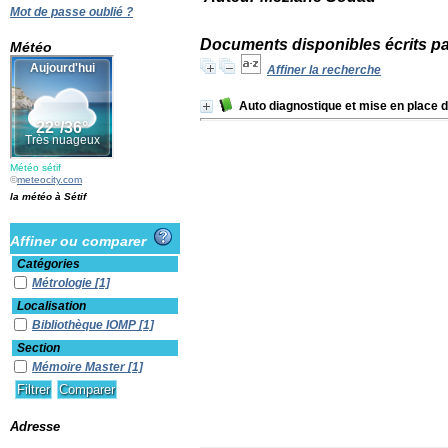
Mot de passe oublié ?
Documents disponibles écrits pa
Météo
Affiner la recherche
Auto diagnostique et mise en place 
Météo sétif
©
meteocity.com
la météo à Sétif
Affiner ou comparer
Catégories
Métrologie
[1]
Localisation
Bibliothèque IOMP
[1]
Section
Mémoire Master
[1]
Adresse