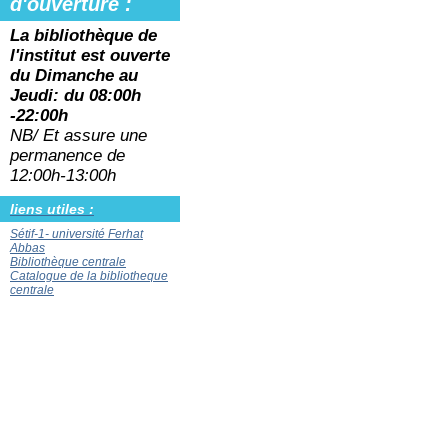
d'ouverture :
La bibliothèque de
l'institut est ouverte
du
Dimanche au
Jeudi: du 08:00h
-22:00h
NB/ Et assure une
permanence de
12:00h-13:00h
liens utiles :
Sétif-1- université Ferhat
Abbas
Bibliothèque centrale
Catalogue de la bibliotheque
centrale