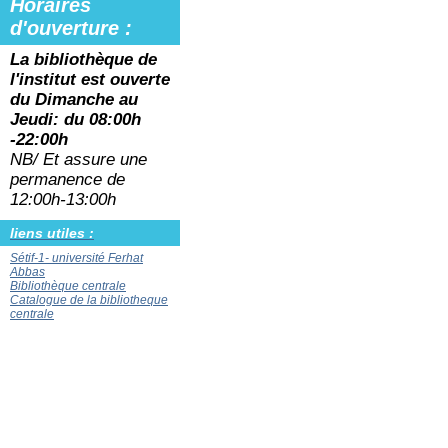
Horaires
d'ouverture :
La bibliothèque de
l'institut est ouverte
du
Dimanche au
Jeudi: du 08:00h
-22:00h
NB/ Et assure une
permanence de
12:00h-13:00h
liens utiles :
Sétif-1- université Ferhat
Abbas
Bibliothèque centrale
Catalogue de la bibliotheque
centrale