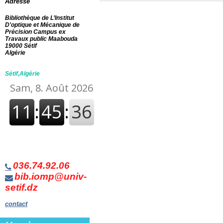
Adresse
Bibliothèque de L’Institut
D'optique et Mécanique de
Précision Campus ex
Travaux public Maabouda
19000 Sétif
Algérie
Sétif,Algérie
036.74.92.06
bib.iomp@univ-
setif.dz
contact