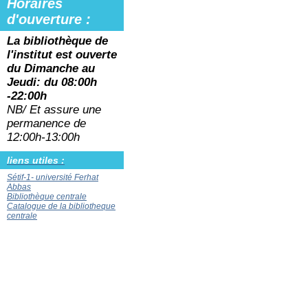
Horaires
d'ouverture :
La bibliothèque de
l'institut est ouverte
du
Dimanche au
Jeudi: du 08:00h
-22:00h
NB/ Et assure une
permanence de
12:00h-13:00h
liens utiles :
Sétif-1- université Ferhat
Abbas
Bibliothèque centrale
Catalogue de la bibliotheque
centrale