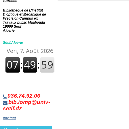
Adresse
Bibliothèque de L’Institut
D'optique et Mécanique de
Précision Campus ex
Travaux public Maabouda
19000 Sétif
Algérie
Sétif,Algérie
036.74.92.06
bib.iomp@univ-
setif.dz
contact