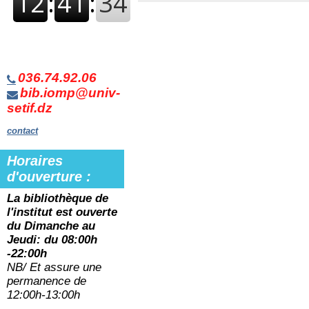
036.74.92.06
bib.iomp@univ-
setif.dz
contact
Horaires
d'ouverture :
La bibliothèque de
l'institut est ouverte
du
Dimanche au
Jeudi: du 08:00h
-22:00h
NB/ Et assure une
permanence de
12:00h-13:00h