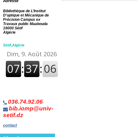
Adresse
Bibliothèque de L’Institut
D'optique et Mécanique de
Précision Campus ex
Travaux public Maabouda
19000 Sétif
Algérie
Sétif,Algérie
036.74.92.06
bib.iomp@univ-
setif.dz
contact