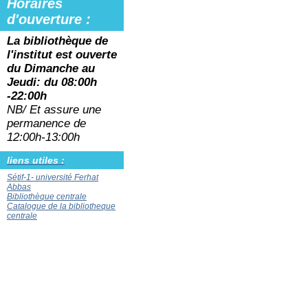
Horaires
d'ouverture :
La bibliothèque de
l'institut est ouverte
du
Dimanche au
Jeudi: du 08:00h
-22:00h
NB/ Et assure une
permanence de
12:00h-13:00h
liens utiles :
Sétif-1- université Ferhat
Abbas
Bibliothèque centrale
Catalogue de la bibliotheque
centrale