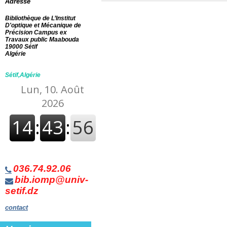
Adresse
Albums Enfants
[1]
Bibliothèque de L’Institut
D'optique et Mécanique de
Précision Campus ex
Travaux public Maabouda
19000 Sétif
Algérie
Sétif,Algérie
036.74.92.06
bib.iomp@univ-
setif.dz
contact