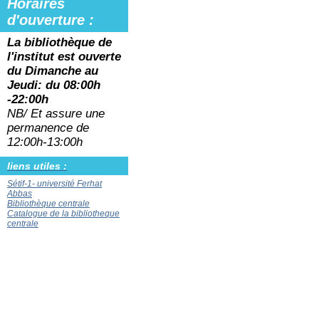
Horaires
d'ouverture :
La bibliothèque de
l'institut est ouverte
du
Dimanche au
Jeudi: du 08:00h
-22:00h
NB/ Et assure une
permanence de
12:00h-13:00h
liens utiles :
Sétif-1- université Ferhat
Abbas
Bibliothèque centrale
Catalogue de la bibliotheque
centrale