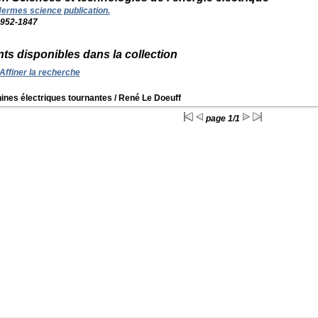
ermes science publication.
952-1847
s disponibles dans la collection
Affiner la recherche
ines électriques tournantes
/ René Le Doeuff
page 1/1