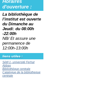
Horaires
d'ouverture :
La bibliothèque de
l'institut est ouverte
du
Dimanche au
Jeudi: du 08:00h
-22:00h
NB/ Et assure une
permanence de
12:00h-13:00h
liens utiles :
Sétif-1- université Ferhat
Abbas
Bibliothèque centrale
Catalogue de la bibliotheque
centrale