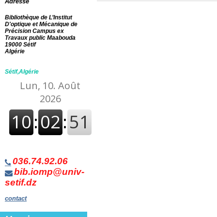
Adresse
Bibliothèque de L’Institut
D'optique et Mécanique de
Précision Campus ex
Travaux public Maabouda
19000 Sétif
Algérie
Sétif,Algérie
036.74.92.06
bib.iomp@univ-
setif.dz
contact