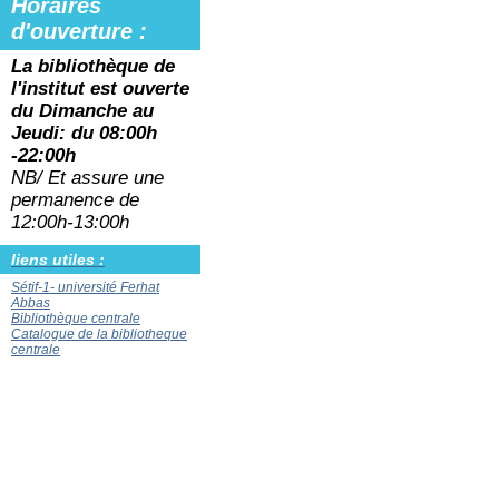
Horaires
d'ouverture :
La bibliothèque de
l'institut est ouverte
du
Dimanche au
Jeudi: du 08:00h
-22:00h
NB/ Et assure une
permanence de
12:00h-13:00h
liens utiles :
Sétif-1- université Ferhat
Abbas
Bibliothèque centrale
Catalogue de la bibliotheque
centrale