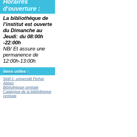
Horaires
d'ouverture :
La bibliothèque de
l'institut est ouverte
du
Dimanche au
Jeudi: du 08:00h
-22:00h
NB/ Et assure une
permanence de
12:00h-13:00h
liens utiles :
Sétif-1- université Ferhat
Abbas
Bibliothèque centrale
Catalogue de la bibliotheque
centrale