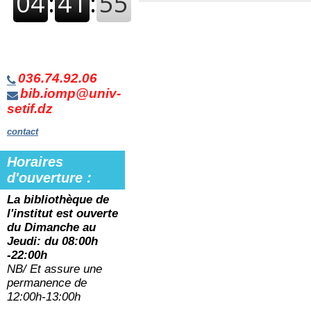
036.74.92.06
bib.iomp@univ-
setif.dz
contact
Horaires
d'ouverture :
La bibliothèque de
l'institut est ouverte
du
Dimanche au
Jeudi: du 08:00h
-22:00h
NB/ Et assure une
permanence de
12:00h-13:00h