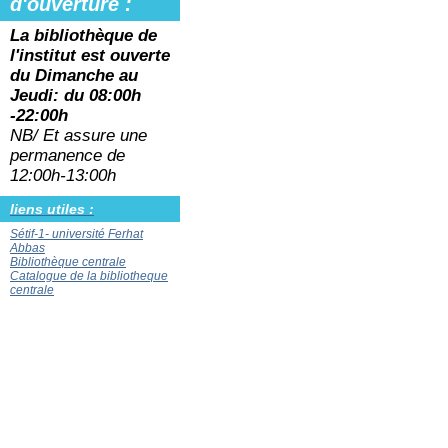
d'ouverture :
La bibliothèque de
l'institut est ouverte
du
Dimanche au
Jeudi: du 08:00h
-22:00h
NB/ Et assure une
permanence de
12:00h-13:00h
liens utiles :
Sétif-1- université Ferhat
Abbas
Bibliothèque centrale
Catalogue de la bibliotheque
centrale