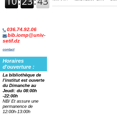
036.74.92.06
bib.iomp@univ-
setif.dz
contact
Horaires
d'ouverture :
La bibliothèque de
l'institut est ouverte
du
Dimanche au
Jeudi: du 08:00h
-22:00h
NB/ Et assure une
permanence de
12:00h-13:00h