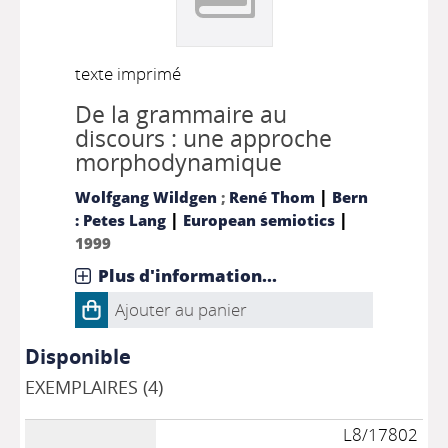
texte imprimé
De la grammaire au
discours : une approche
morphodynamique
|
Wolfgang Wildgen
;
René Thom
Bern
|
|
: Petes Lang
European semiotics
1999
Plus d'information...
Ajouter au panier
Disponible
EXEMPLAIRES (4)
L8/17802