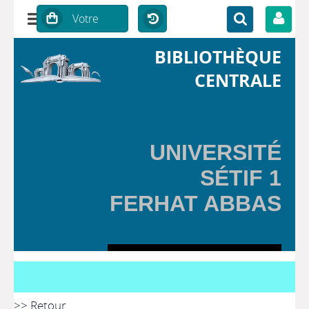
BIBLIOTHÈQUE
CENTRALE
UNIVERSITÉ
SÉTIF 1
FERHAT ABBAS
>> Retour