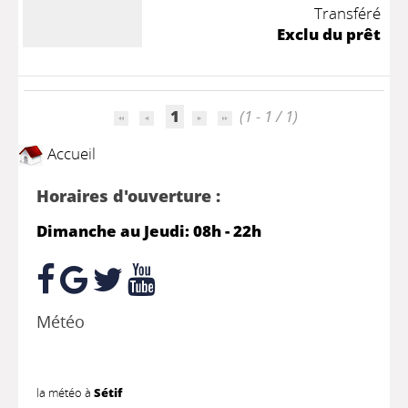
Transféré
Exclu du prêt
1
(1 - 1 / 1)
Accueil
Horaires d'ouverture :
Dimanche au Jeudi: 08h - 22h
Météo
la météo à
Sétif