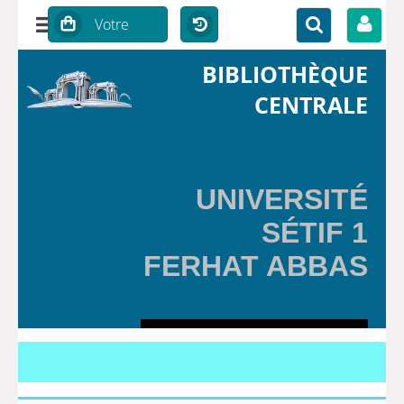
BIBLIOTHÈQUE
CENTRALE
UNIVERSITÉ
SÉTIF 1
FERHAT ABBAS