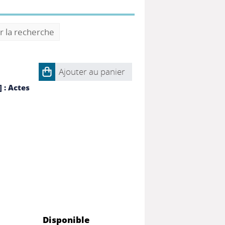
r la recherche
Ajouter au panier
] : Actes
Disponible