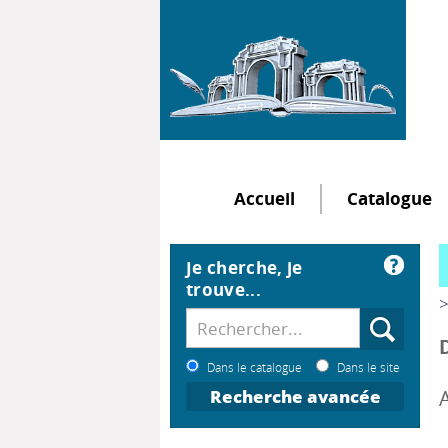
Accueil
Catalogue
Je cherche, je
trouve...
>
Dans le catalogue
Dans le site
Recherche avancée