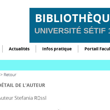
BIBLIOTHÈQU
UNIVERSITÉ SÉTIF
Actualités
Infos pratique
Portail Facu
> Retour
DÉTAIL DE L'AUTEUR
Auteur Stefania Rِssl