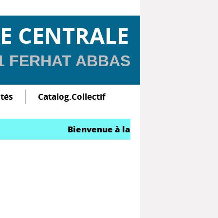
E CENTRALE
 1 FERHAT ABBAS
ltés
Catalog.Collectif
Bienvenue à la Bibliothèque Central