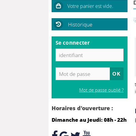
Historique
Se connecter
Mot de passe oublié ?
Horaires d'ouverture :
Dimanche au Jeudi: 08h - 22h