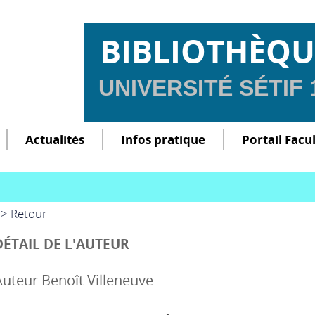
BIBLIOTHÈQU
UNIVERSITÉ SÉTIF
Actualités
Infos pratique
Portail Facu
> Retour
DÉTAIL DE L'AUTEUR
Auteur Benoît Villeneuve