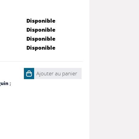
Disponible
Disponible
Disponible
Disponible
Ajouter au panier
guin
;