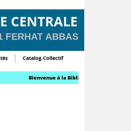
E CENTRALE
 1 FERHAT ABBAS
ltés
Catalog.Collectif
Bienvenue à la Bibliothèque Centrale