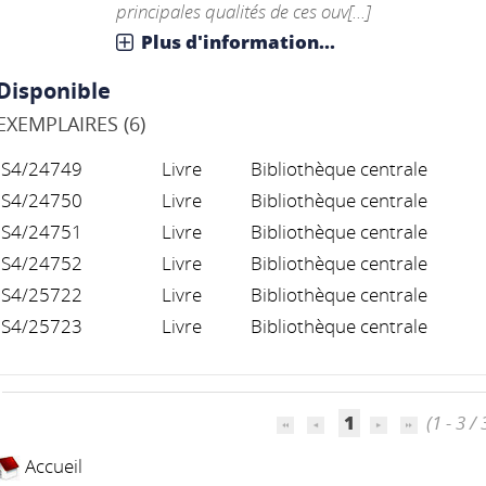
principales qualités de ces ouv[...]
Plus d'information...
Disponible
EXEMPLAIRES (6)
S4/24749
Livre
Bibliothèque centrale
S4/24750
Livre
Bibliothèque centrale
S4/24751
Livre
Bibliothèque centrale
S4/24752
Livre
Bibliothèque centrale
S4/25722
Livre
Bibliothèque centrale
S4/25723
Livre
Bibliothèque centrale
1
(1 - 3 / 
Accueil