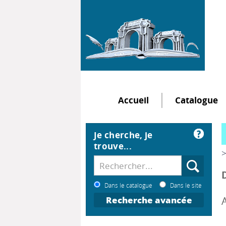
Accueil
Catalogue
Je cherche, je
trouve...
>
Dans le catalogue
Dans le site
Recherche avancée