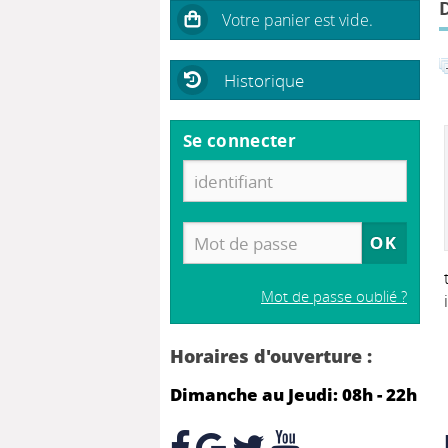
Historique
Se connecter
Mot de passe oublié ?
Horaires d'ouverture :
Dimanche au Jeudi: 08h - 22h