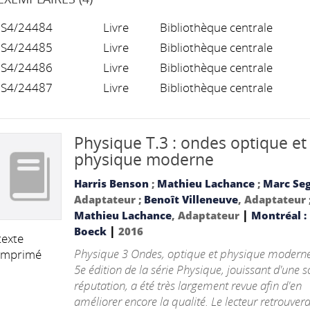
S4/24484
Livre
Bibliothèque centrale
S4/24485
Livre
Bibliothèque centrale
S4/24486
Livre
Bibliothèque centrale
S4/24487
Livre
Bibliothèque centrale
Physique T.3 : ondes optique et
physique moderne
Harris Benson
;
Mathieu Lachance
;
Marc Se
Adaptateur ;
Benoît Villeneuve
, Adaptateur 
|
Mathieu Lachance
, Adaptateur
Montréal :
|
Boeck
2016
texte
Physique 3 Ondes, optique et physique moderne
imprimé
5e édition de la série Physique, jouissant d'une s
réputation, a été très largement revue afin d'en
améliorer encore la qualité. Le lecteur retrouvera