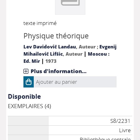
texte imprimé
Physique théorique
Lev Davidovič Landau
, Auteur ;
Evgenij
|
Mihailovič Lifšic
, Auteur
Moscou :
|
Ed. Mir
1973
Plus d'information...
Ajouter au panier
Disponible
EXEMPLAIRES (4)
S8/2231
Livre
Bibliothèque centrale