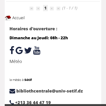
1
(1 - 1 / 1)
Accueil
Horaires d'ouverture :
Dimanche au Jeudi: 08h - 22h
Météo
la météo à
Sétif
bibliothcentrale@univ-setif.dz
+213 36 44 47 19