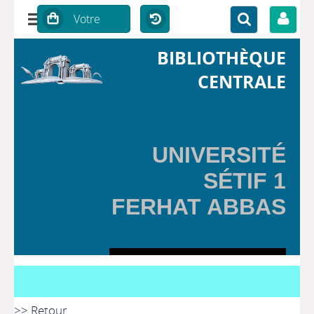
BIBLIOTHÈQUE
CENTRALE
UNIVERSITÉ
SÉTIF 1
FERHAT ABBAS
>> Retour