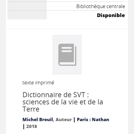
Bibliothèque centrale
Disponible
texte imprimé
Dictionnaire de SVT :
sciences de la vie et de la
Terre
|
Michel Breuil
, Auteur
Paris : Nathan
|
2018