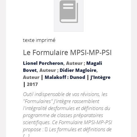
texte imprimé
Le Formulaire MPSI-MP-PSI
Lionel Porcheron
, Auteur ;
Magali
Bovet
, Auteur ;
Didier Magloire
,
|
|
Auteur
Malakoff : Dunod
J'Intègre
|
2017
Outil indispensable de vos révisions, les
"Formulaires" J'intègre rassemblent
l'intégralité desformules et définitions du
programme de classes préparatoires
scientifiques. Ce Formulaire MPSI-MP-PSI
propose :  Les formules et définitions de
[...]