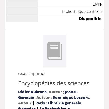
Livre
Bibliothèque centrale
Disponible
texte imprimé
Encyclopédies des sciences
Didier Dubrana
, Auteur ;
Jean-R.
Germain
, Auteur ;
Dominique Lecourt
,
|
Auteur
Paris : Librairie générale
|
française
La Pochothèque.