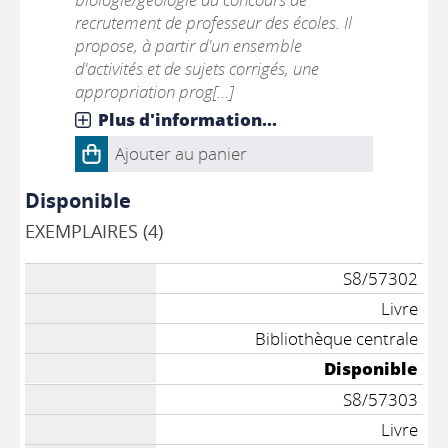
recrutement de professeur des écoles. Il
propose, à partir d'un ensemble
d'activités et de sujets corrigés, une
appropriation prog[...]
Plus d'information...
Ajouter au panier
Disponible
EXEMPLAIRES (4)
S8/57302
Livre
Bibliothèque centrale
Disponible
S8/57303
Livre