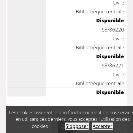
Livre
Bibliothèque centrale
Disponible
S8/86220
Livre
Bibliothèque centrale
Disponible
S8/86221
Livre
Bibliothèque centrale
Disponible
Les cookies assurent le bon fonctionnement de nos service
en utilisant ces derniers, vous acceptez l'utilisation des
cookies.
S'opposer
Accepter