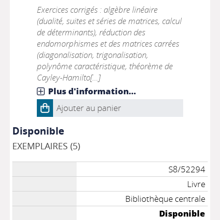
Exercices corrigés : algèbre linéaire
(dualité, suites et séries de matrices, calcul
de déterminants), réduction des
endomorphismes et des matrices carrées
(diagonalisation, trigonalisation,
polynôme caractéristique, théorème de
Cayley-Hamilto[...]
Plus d'information...
Ajouter au panier
Disponible
EXEMPLAIRES (5)
S8/52294
Livre
Bibliothèque centrale
Disponible