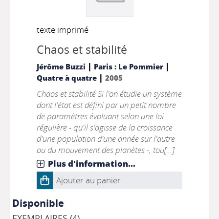
texte imprimé
Chaos et stabilité
|
|
Jérôme Buzzi
Paris : Le Pommier
|
Quatre à quatre
2005
Chaos et stabilité Si l'on étudie un système
dont l'état est défini par un petit nombre
de paramètres évoluant selon une loi
régulière - qu'il s'agisse de la croissance
d'une population d'une année sur l'autre
ou du mouvement des planètes -, tou[...]
Plus d'information...
Ajouter au panier
Disponible
EXEMPLAIRES (4)