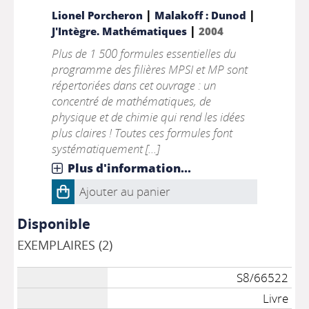
|
|
Lionel Porcheron
Malakoff : Dunod
|
J'Intègre. Mathématiques
2004
Plus de 1 500 formules essentielles du
programme des filières MPSI et MP sont
répertoriées dans cet ouvrage : un
concentré de mathématiques, de
physique et de chimie qui rend les idées
plus claires ! Toutes ces formules font
systématiquement [...]
Plus d'information...
Ajouter au panier
Disponible
EXEMPLAIRES (2)
S8/66522
Livre