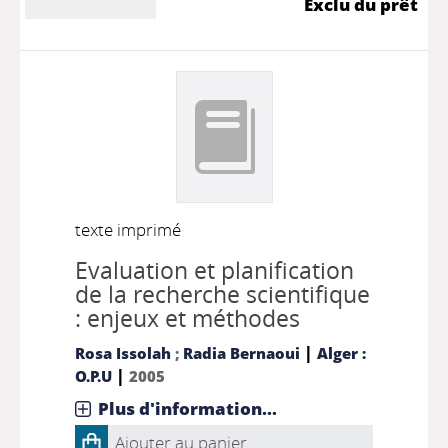
Exclu du prêt
texte imprimé
Evaluation et planification
de la recherche scientifique
: enjeux et méthodes
|
Rosa Issolah
;
Radia Bernaoui
Alger :
|
O.P.U
2005
Plus d'information...
Ajouter au panier