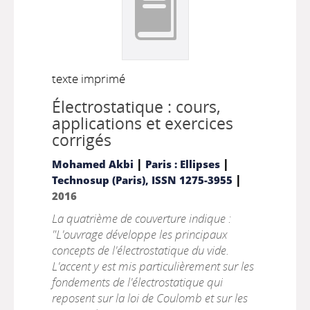
texte imprimé
Électrostatique : cours,
applications et exercices
corrigés
|
|
Mohamed Akbi
Paris : Ellipses
|
Technosup (Paris), ISSN 1275-3955
2016
La quatrième de couverture indique :
"L'ouvrage développe les principaux
concepts de l'électrostatique du vide.
L'accent y est mis particulièrement sur les
fondements de l'électrostatique qui
reposent sur la loi de Coulomb et sur les