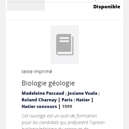
Disponible
texte imprimé
Biologie géologie
Madeleine Paccaud
;
Josiane Vuala
;
|
|
Roland Charnay
Paris : Hatier
|
Hatier concours
1999
Cet ouvrage est un outil de formation
pour les candidats qui préparent l'option
biologie/géologie du concours de