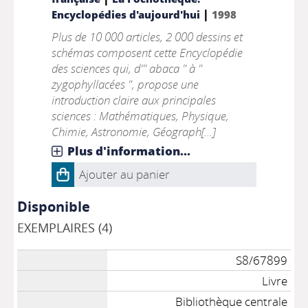
|
Encyclopédies d'aujourd'hui
1998
Plus de 10 000 articles, 2 000 dessins et
schémas composent cette Encyclopédie
des sciences qui, d'" abaca " à "
zygophyllacées ", propose une
introduction claire aux principales
sciences : Mathématiques, Physique,
Chimie, Astronomie, Géograph[...]
Plus d'information...
Ajouter au panier
Disponible
EXEMPLAIRES (4)
S8/67899
Livre
Bibliothèque centrale