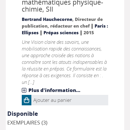
mathématiques physique-
chimie, SII
Bertrand Hauchecorne
, Directeur de
|
publication, rédacteur en chef
Paris :
|
|
Ellipses
Prépas sciences
2015
Une Vision claire des savoirs, une
mobilisation rapide des connaissances,
une approche croisée des notions à
connaître sont les atouts indispensables à
la réussite en prépas. Ce formulaire est la
réponse à ces exigences. Il consiste en : .
un [...]
Plus d'information...
Ajouter au panier
Disponible
EXEMPLAIRES (3)