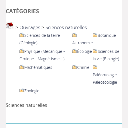
CATÉGORIES
>
Ouvrages
>
Sciences naturelles
Sciences de la terre
Botanique
(Géologie)
Astronomie
Physique (Mécanique -
Écologie
Sciences de
Optique - Magnétisme ...)
la vie (Biologie)
Mathématiques
Chimie
Paléontologie -
Paléozoologie
Zoologie
Sciences naturelles