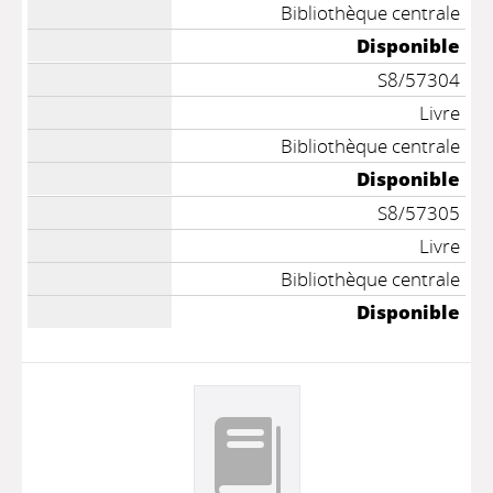
Bibliothèque centrale
Disponible
S8/57304
Livre
Bibliothèque centrale
Disponible
S8/57305
Livre
Bibliothèque centrale
Disponible