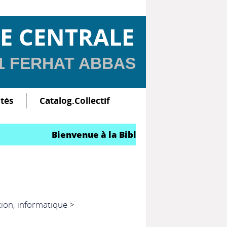
E CENTRALE
 1 FERHAT ABBAS
ltés
Catalog.Collectif
Bienvenue à la Bibliothèque Centrale
tion, informatique
>