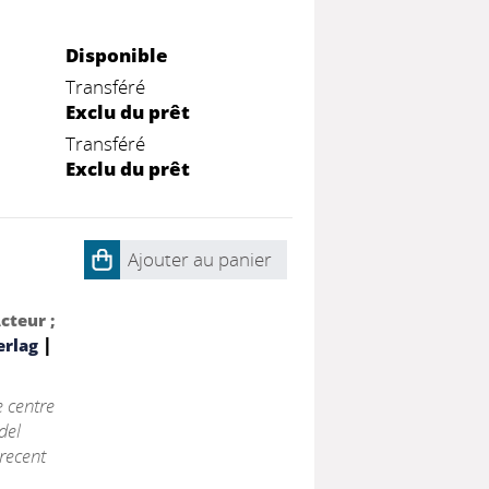
Disponible
Transféré
Exclu du prêt
Transféré
Exclu du prêt
Ajouter au panier
Acteur ;
|
erlag
e centre
del
 recent