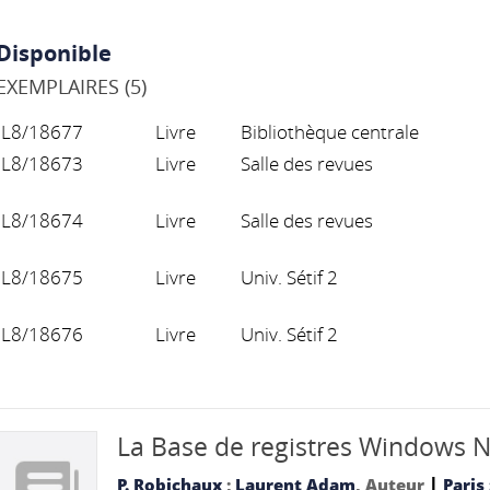
Disponible
EXEMPLAIRES (5)
L8/18677
Livre
Bibliothèque centrale
L8/18673
Livre
Salle des revues
L8/18674
Livre
Salle des revues
L8/18675
Livre
Univ. Sétif 2
L8/18676
Livre
Univ. Sétif 2
La Base de registres Windows 
|
P. Robichaux
;
Laurent Adam
, Auteur
Paris 