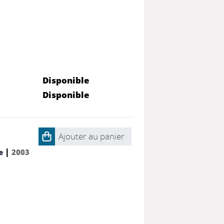
Disponible
Disponible
Ajouter au panier
|
e
2003