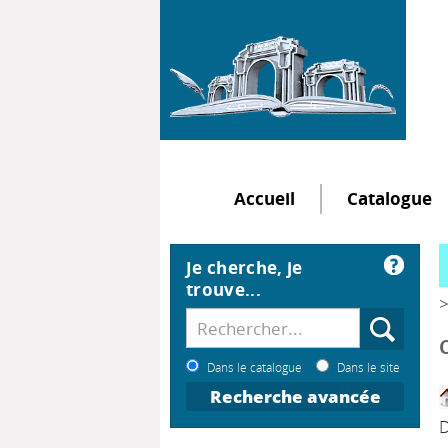
Accueil
Catalogue
Je cherche, je
trouve...
>
Dans le catalogue
Dans le site
Recherche avancée
D