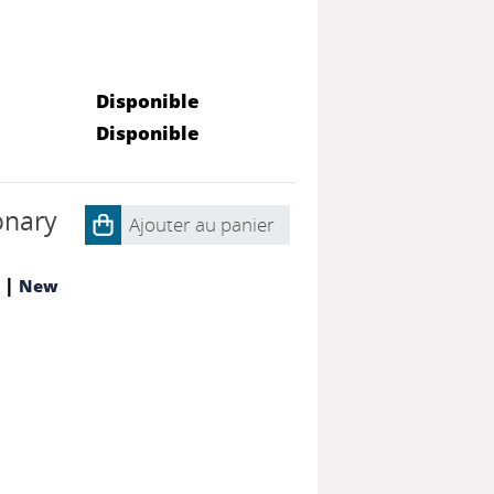
Disponible
Disponible
ionary
Ajouter au panier
|
New