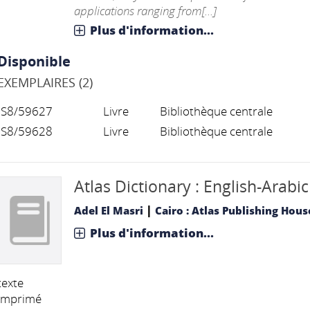
applications ranging from[...]
Plus d'information...
Disponible
EXEMPLAIRES (2)
S8/59627
Livre
Bibliothèque centrale
S8/59628
Livre
Bibliothèque centrale
Atlas Dictionary : English-Arabic
|
Adel El Masri
Cairo : Atlas Publishing Hous
Plus d'information...
texte
imprimé