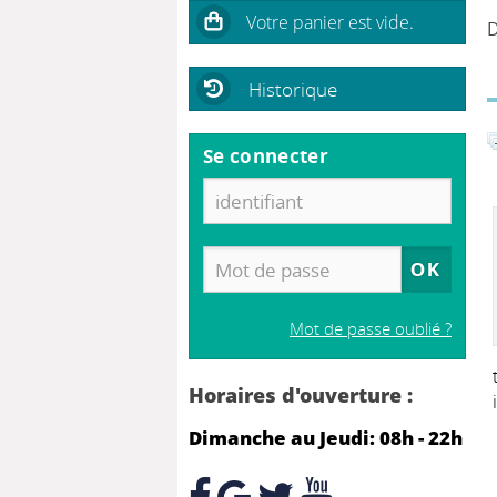
D
Historique
Se connecter
Mot de passe oublié ?
Horaires d'ouverture :
Dimanche au Jeudi: 08h - 22h