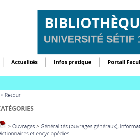
BIBLIOTHÈQU
UNIVERSITÉ SÉTIF
Actualités
Infos pratique
Portail Facu
> Retour
CATÉGORIES
>
Ouvrages
>
Généralités (ouvrages généraux), informa
ictionnaires et encyclopédies